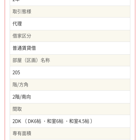
取引態様
代理
借家区分
普通賃貸借
部屋（区画）名称
205
階/方角
2階/南向
間取
2DK （ DK6帖 ・和室6帖 ・和室4.5帖 ）
専有面積