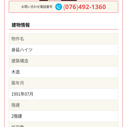
(076)492-1360
お問い合わせ電話番号
建物情報
物件名
身延ハイツ
建築構造
木造
築年月
1991年07月
階建
2階建