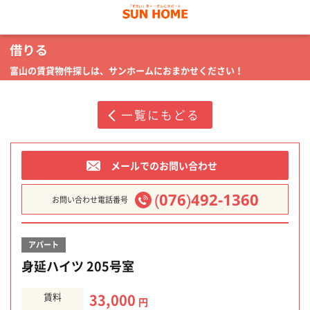
富山の賃貸物件探しは、サンホームにおまかせください！
一覧にもどる
メールでのお問い合わせ
(076)492-1360
お問い合わせ電話番号
アパート
身延ハイツ 205号室
賃料
33,000
円