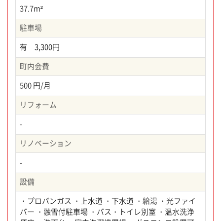
37.7m²
駐車場
有 3,300円
町内会費
500 円/月
リフォーム
-
リノベーション
-
設備
・プロパンガス ・上水道 ・下水道 ・給湯 ・光ファイ
バー ・融雪付駐車場 ・バス・トイレ別室 ・温水洗浄