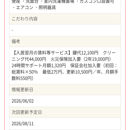
便座 ・洗面台 ・室内洗濯機置場 ・ガスコンロ設置可
・エアコン ・照明器具
こだわり内容
-
備考
【入居翌月の賃料等サービス】鍵代12,100円 クリー
ニング代44,000円 火災保険加入要（2年19,000円）
24時間サポート月額1,320円 保証会社加入要（初回：
総賃料×50％ 最低2万円、更新10,500円／年、月額手
数料550円）
情報更新日
2026/06/02
次回更新予定日
2026/08/11