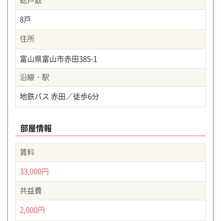
総戸数
8戸
住所
富山県富山市赤田385-1
沿線・駅
地鉄バス 赤田／徒歩6分
部屋情報
賃料
33,000円
共益費
2,000円