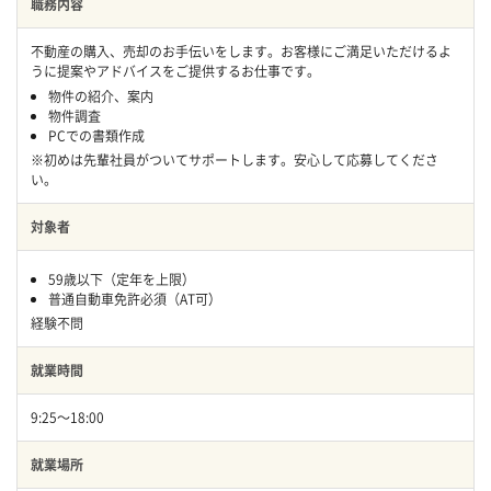
職務内容
不動産の購入、売却のお手伝いをします。お客様にご満足いただけるよ
うに提案やアドバイスをご提供するお仕事です。
物件の紹介、案内
物件調査
PCでの書類作成
※初めは先輩社員がついてサポートします。安心して応募してくださ
い。
対象者
59歳以下（定年を上限）
普通自動車免許必須（AT可）
経験不問
就業時間
9:25～18:00
就業場所