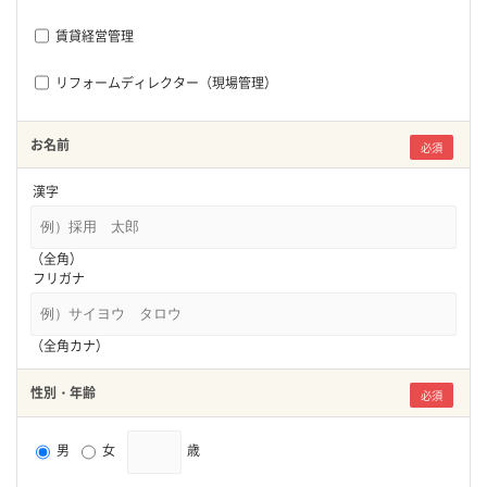
賃貸経営管理
リフォームディレクター（現場管理）
お名前
必須
漢字
（全角）
フリガナ
（全角カナ）
性別・年齢
必須
男
女
歳