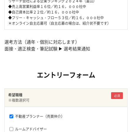
リサーチ会社による企業ランキング２０２４年（富山）
◆売上高営業利益率１６位／約１６，０００社中
◆自己資本比率２２位／約１６，０００社中
◆フリー・キャッシュ・フロー５３位／約１６，０００社中
＊オンライン自主応募可（自主応募の場合は、紹介状不要です）
選考方法（通年・個別に対応します）
面接・適正検査・筆記試験 ▶ 選考結果通知
エントリーフォーム
希望職種
必須
※複数選択可
不動産プランナー（売買仲介）
ルームアドバイザー