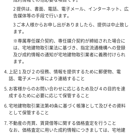
2 提供は、書面、電話、電子メール、インターネット、広
告媒体等の手段で行います。
3 ご本人様からお申し出がありましたら、提供は中止致し
ます。
※専属専任媒介契約、専任媒介契約が締結された場合に
は、宅地建物取引業法に基づき、指定流通機構への登録
及び成約情報の通知が宅地建物取引業者に義務付けられ
ます。
上記１及び２の役務、情報を提供するために郵便物、電
話、電子メール等により連絡すること
お客様からのお問い合わせに応じるため及び４の目的を達
成するために必要に応じて保管すること
宅地建物取引業法第49条に基づく帳簿として及びその資料
として保管すること
不動産の売買、賃貸借等に関する価格査定を行うこと
なお、価格査定に用いた成約情報につきましては、宅地建