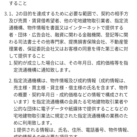
すること
1、2の目的を達成するために必要な範囲で、契約の相手方
及び売買・賃貸借希望者、他の宅地建物取引業者、指定流
通機構、物件情報を書面又はインターネットで提供する
者・団体・広告会社、融資に関わる金融機関、登記等に関
わる司法書士その他専門家、提携損害保険会社、不動産管
理業者、保証委託会社又はお客様の同意を得た第三者に対
して提供すること
契約が成立した場合には、その年月日、成約価格等を指
定流通機構に通知致します。
指定流通機構は、物件情報及び成約情報（成約情報は、
売主様・買主様・貸主様・借主様の氏名を含まず、物件
の概要・契約年月日・成約価格などの情報で構成されて
います）を指定流通機構の会員たる宅地建物取引業者や
公的な団体に電子データや紙媒体で提供することなどの
宅地建物取引業法に規定された指定流通機構の業務のた
めに利用致します。
1 提供される情報は、氏名、住所、電話番号、物件情報、
成約情報その他必要な項目です。