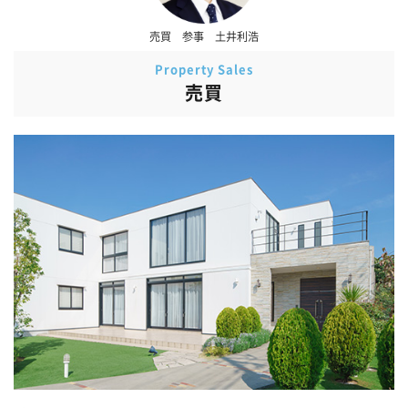
売買 参事 土井利浩
Property Sales
売買