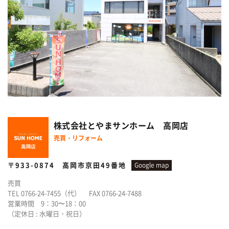
株式会社とやまサンホーム
高岡店
売買・リフォーム
〒933-0874 高岡市京田49番地
Google map
売買
TEL 0766-24-7455（代） FAX 0766-24-7488
営業時間 9：30〜18：00
（定休日 : 水曜日・祝日）