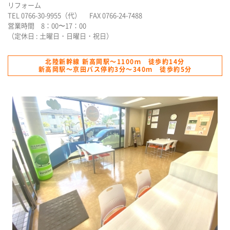
リフォーム
TEL 0766-30-9955（代） FAX 0766-24-7488
営業時間 8：00〜17：00
（定休日 : 土曜日・日曜日・祝日）
北陸新幹線 新高岡駅～1100ｍ 徒歩約14分
新高岡駅～京田バス停約3分～340ｍ 徒歩約5分