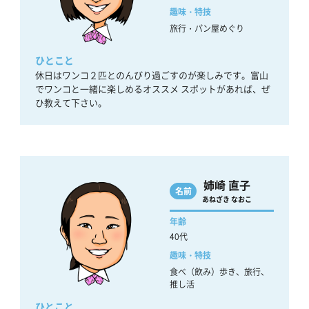
趣味・特技
旅行・パン屋めぐり
ひとこと
休日はワンコ２匹とのんびり過ごすのが楽しみです。富山
でワンコと一緒に楽しめるオススメ スポットがあれば、ぜ
ひ教えて下さい。
姉崎 直子
名前
あねざき なおこ
年齢
40代
趣味・特技
食べ（飲み）歩き、旅行、
推し活
ひとこと