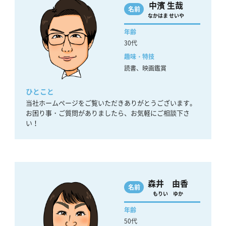
中濱 生哉
名前
なかはま せいや
年齢
30代
趣味・特技
読書、映画鑑賞
ひとこと
当社ホームページをご覧いただきありがとうございます。
お困り事・ご質問がありましたら、お気軽にご相談下さ
い！
森井 由香
名前
もりい ゆか
年齢
50代