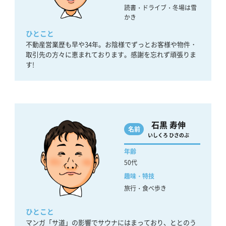
読書・ドライブ・冬場は雪
かき
ひとこと
不動産営業歴も早や34年。お陰様でずっとお客様や物件・
取引先の方々に恵まれております。感謝を忘れず頑張りま
す!
石黒 寿伸
名前
いしくろ ひさのぶ
年齢
50代
趣味・特技
旅行・食べ歩き
ひとこと
マンガ「サ道」の影響でサウナにはまっており、ととのう