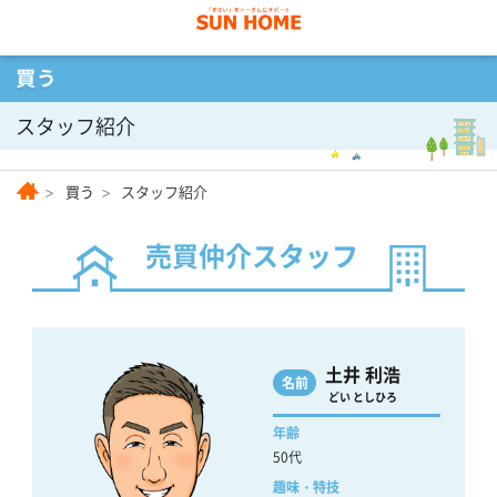
スタッフ紹介
買う
スタッフ紹介
売買仲介スタッフ
土井 利浩
名前
どい としひろ
年齢
50代
趣味・特技