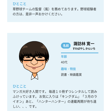
ひとこと
草野球チームの監督（風）を務めております。野球経験者
の方は、是非一声おかけください。
諏訪林 寛一
名前
すわばやし かんいち
年齢
40代
趣味・特技
読書・映画鑑賞
ひとこと
マンガ大好き人間です。 毎週１０冊ずつレンタルして読み
ふけっています。 お気に入りは「キングダム」「３月のラ
イオン」あと、「ハンターハンター」の連載再開が待ち遠
しい、、、です。