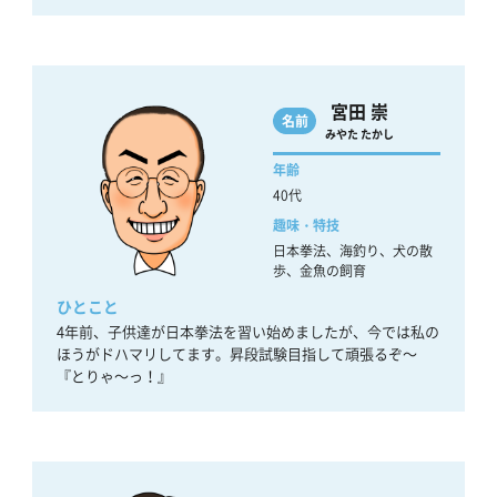
宮田 崇
名前
みやた たかし
年齢
40代
趣味・特技
日本拳法、海釣り、犬の散
歩、金魚の飼育
ひとこと
4年前、子供達が日本拳法を習い始めましたが、今では私の
ほうがドハマリしてます。昇段試験目指して頑張るぞ～
『とりゃ～っ！』