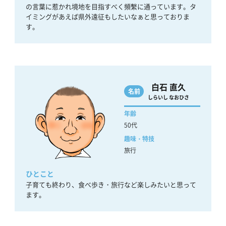
の言葉に惹かれ境地を目指すべく頻繫に通っています。タ
イミングがあえば県外遠征もしたいなぁと思っておりま
す。
白石 直久
名前
しらいし なおひさ
年齢
50代
趣味・特技
旅行
ひとこと
子育ても終わり、食べ歩き・旅行など楽しみたいと思って
ます。