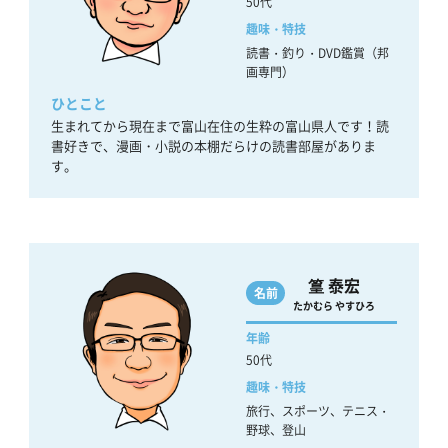
50代
趣味・特技
読書・釣り・DVD鑑賞（邦
画専門）
ひとこと
生まれてから現在まで富山在住の生粋の富山県人です！読
書好きで、漫画・小説の本棚だらけの読書部屋がありま
す。
篁 泰宏
名前
たかむら やすひろ
年齢
50代
趣味・特技
旅行、スポーツ、テニス・
野球、登山