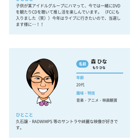
子供が某アイドルグループにハマって、今では一緒にDVD
を観たりCDを聴いて推し活を楽しんでいます。 （FCにも
入りました（笑））今年はライブに行きたいので、当選し
ます様に…！！
森 ひな
名前
もり ひな
年齢
20代
趣味・特技
音楽・アニメ・映画観賞
ひとこと
久石譲・RADWIMPS 等のサントラや綺麗な映像が好きで
す。