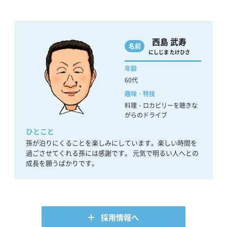
西島 武寿
名前
にしじま たけひさ
年齢
60代
趣味・特技
料理・ロカビリーを聴きな
がらのドライブ
ひとこと
孫が泊りにくることを楽しみにしています。楽しい時間を
過ごさせてくれる孫には感謝です。 元気で明るい人へとの
成長を願うばかりです。
採用情報へ