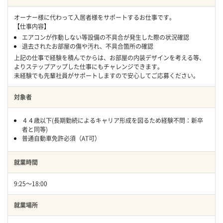
オーナー様に代わって入居者様をサポートするお仕事です。
【仕事内容】
エアコンが作動しない等設備の不具合が発生した際の状況確認
退去されたお部屋の傷や汚れ、不具合箇所の確認
上記の仕事で経験を積んでからは、お部屋の内装デザインを考える等、
よりステップアップした仕事にもチャレンジできます。
未経験でも先輩社員がサポートしますので安心してご応募ください。
対象者
４４歳以下(長期勤続によるキャリア形成を図るため経験不問：新卒
者と同等)
普通自動車免許必須（AT可）
就業時間
9:25～18:00
就業場所