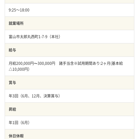
9:25～18:00
就業場所
富山市太郎丸西町1-7-9（本社）
給与
月給200,000円〜300,000円 諸手当含※試用期間あり:2ヶ月(基本給
△10,000円）
賞与
年3回（6月、12月、決算賞与）
昇給
年1回（6月）
休日休暇