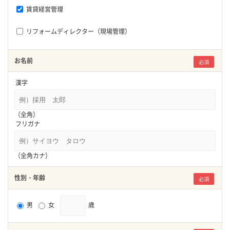
賃貸経営管理
リフォームディレクター（現場管理）
お名前
必須
漢字
（全角）
フリガナ
（全角カナ）
性別・年齢
必須
男
女
歳