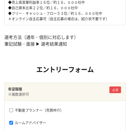
◆売上高営業利益率１６位／約１６，０００社中
◆自己資本比率２２位／約１６，０００社中
◆フリー・キャッシュ・フロー５３位／約１６，０００社中
＊オンライン自主応募可（自主応募の場合は、紹介状不要です）
選考方法（通年・個別に対応します）
筆記試験・面接 ▶ 選考結果通知
エントリーフォーム
希望職種
必須
※複数選択可
不動産プランナー（売買仲介）
ルームアドバイザー