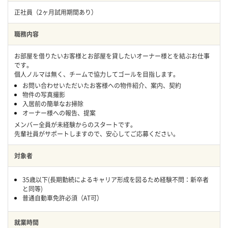
正社員（2ヶ月試用期間あり）
職務内容
お部屋を借りたいお客様とお部屋を貸したいオーナー様とを結ぶお仕事
です。
個人ノルマは無く、チームで協力してゴールを目指します。
お問い合わせいただいたお客様への物件紹介、案内、契約
物件の写真撮影
入居前の簡単なお掃除
オーナー様への報告、提案
メンバー全員が未経験からのスタートです。
先輩社員がサポートしますので、安心してご応募ください。
対象者
35歳以下(長期勤続によるキャリア形成を図るため経験不問：新卒者
と同等)
普通自動車免許必須（AT可）
就業時間