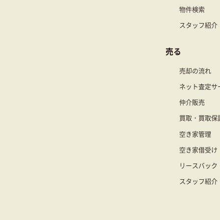
物件検索
スタッフ紹介
売る
売却の流れ
ネット査定サ
仲介販売
買取・買取保
空き家管理
空き家借受け
リースバック
スタッフ紹介