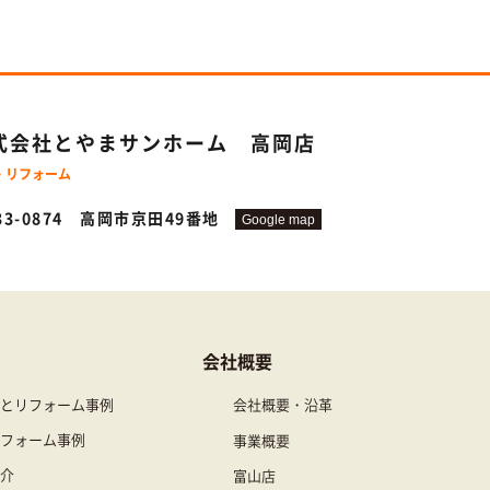
式会社とやまサンホーム
高岡店
・リフォーム
33-0874 高岡市京田49番地
Google map
会社概要
とリフォーム事例
会社概要・沿革
フォーム事例
事業概要
介
富山店