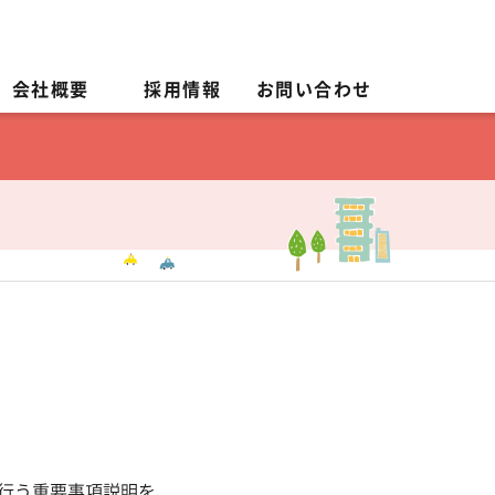
会社概要
採用情報
お問い合わせ
が行う重要事項説明を、