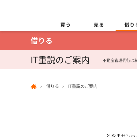
買う
売る
借り
IT重説のご案内
不動産管理代行は
借りる
IT重説のご案内
とやまサンホ