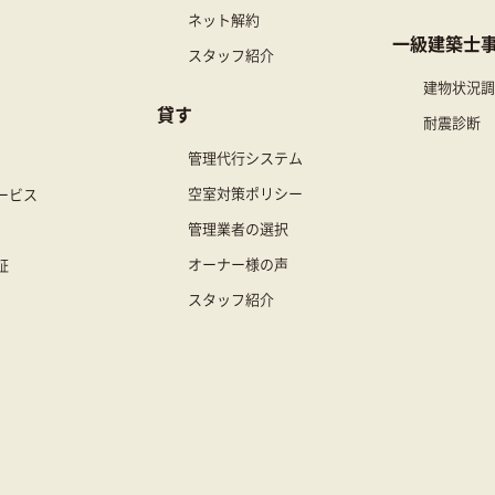
ネット解約
一級建築士
スタッフ紹介
建物状況調
貸す
耐震診断
管理代行システム
空室対策ポリシー
ービス
管理業者の選択
オーナー様の声
証
スタッフ紹介