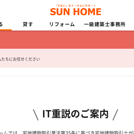
る
貸す
リフォーム
一級建築士事務所
私たちにお任せください
IT重説のご案内
ームでは、宅地建物取引業法第35条に基づき宅地建物取引士