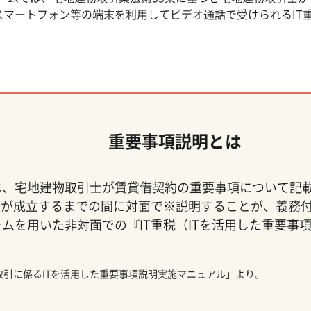
スマートフォン等の端末を利用してビデオ通話で受けられるIT
重要事項説明とは
は、宅地建物取引士が賃貸借契約の重要事項について記
が成立するまでの間に対面で※説明することが、義務付
テムを用いた非対面での『IT重税（ITを活用した重要事
引に係るITを活用した重要事項説明実施マニュアル」より。