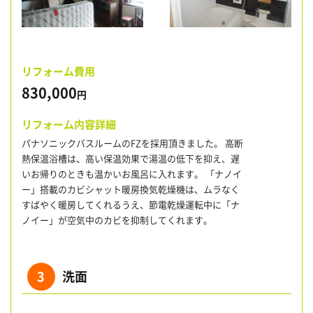
リフォーム費用
830,000
円
リフォーム内容詳細
パナソニックバスルームのFZを採用頂きました。 高断
熱保温浴槽は、高い保温効果で湯温の低下を抑え、遅
いお帰りのときも温かいお風呂に入れます。 「ナノイ
ー」搭載のカビシャット暖房換気乾燥機は、ムラなく
すばやく暖房してくれるうえ、節電乾燥運転中に「ナ
ノイー」が空気中のカビを抑制してくれます。
3
洗面