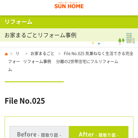
お家まるごとリフォーム事例
リ
お家まるごと
File No.025 気兼ねなく生活できる完全
フォー
リフォーム事例
分離の2世帯住宅にフルリフォーム
ム
File No.025
Before
After
- 間取り図 -
- 間取り図 -