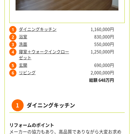
ダイニングキッチン
1,160,000円
1
浴室
830,000円
2
洗面
550,000円
3
寝室＋ウォークインクロー
1,250,000円
4
ゼット
玄関
690,000円
5
リビング
2,000,000円
6
総額 648万円
1
ダイニングキッチン
リフォームのポイント
メーカーの協力もあり、高品質でありながら大変お求め