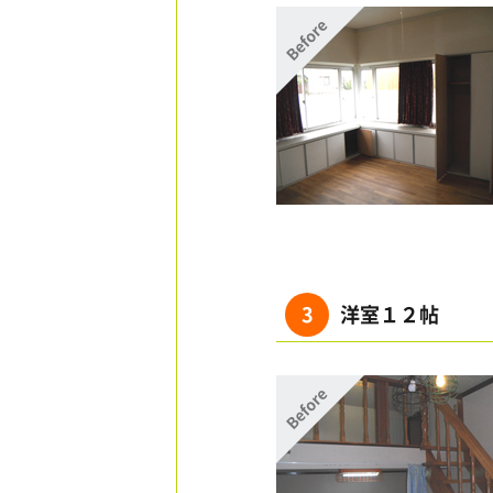
3
洋室１２帖