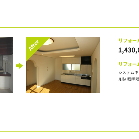
リフォー
1,430,
リフォー
システムキ
ル貼 照明