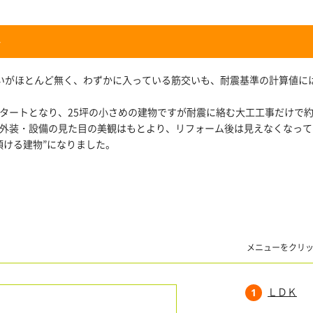
ト
交いがほとんど無く、わずかに入っている筋交いも、耐震基準の計算値に
タートとなり、25坪の小さめの建物ですが耐震に絡む大工工事だけで約5
外装・設備の見た目の美観はもとより、リフォーム後は見えなくなって
頂ける建物”になりました。
メニューをクリ
ＬＤＫ
1