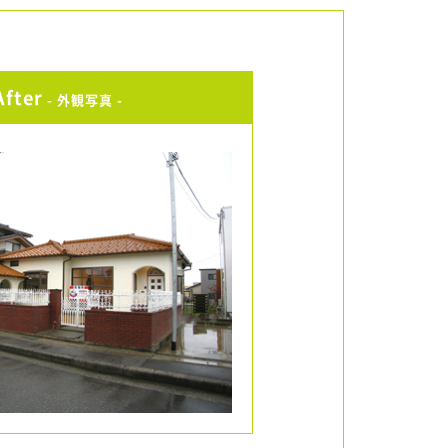
After
- 外観写真 -