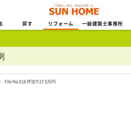
る
貸す
リフォーム
一級建築士事務所
例
File No.016 坪当り17.5万円