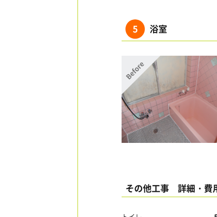
5
浴室
その他工事 詳細・費
トイレ