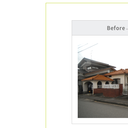
Before
-