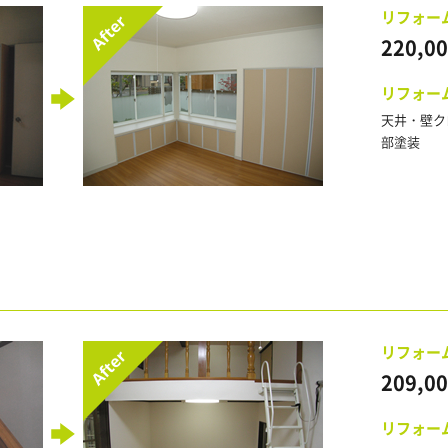
リフォー
220,0
リフォー
天井・壁ク
部塗装
リフォー
209,0
リフォー