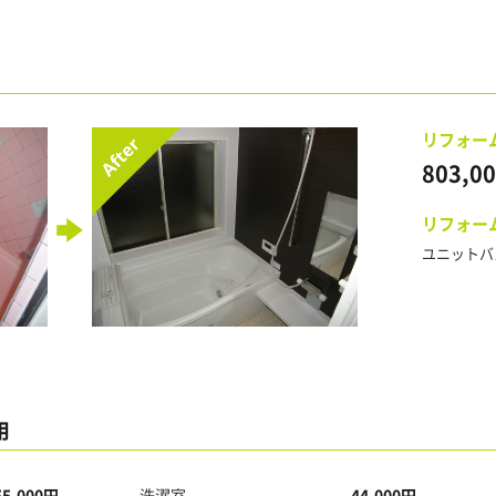
リフォー
803,0
リフォー
ユニットバ
用
55,000円
洗濯室
44,000円