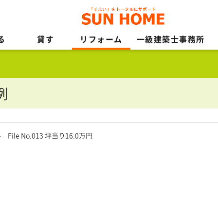
る
貸す
リフォーム
一級建築士事務所
例
File No.013 坪当り16.0万円