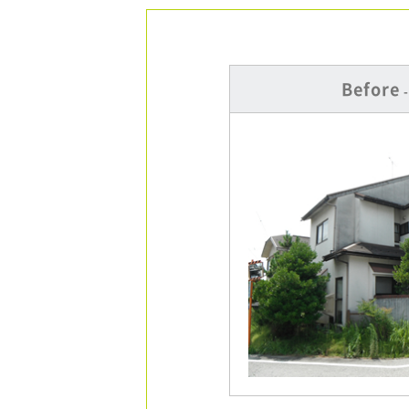
Before
-