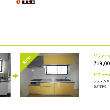
リフォー
719,0
リフォー
システムキ
元灯取替、