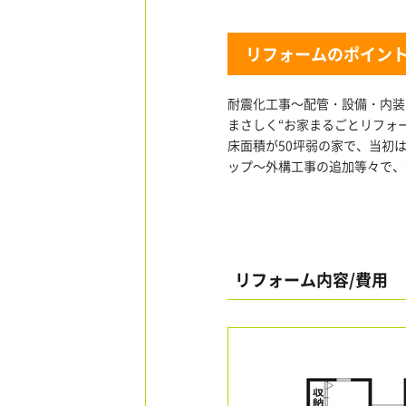
リフォームのポイン
耐震化工事～配管・設備・内装
まさしく“お家まるごとリフォ
床面積が50坪弱の家で、当初
ップ～外構工事の追加等々で、
リフォーム内容/費用