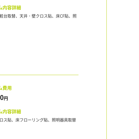
ム内容詳細
粧台取替、天井・壁クロス貼、床CF貼、照
ム費用
00
円
ム内容詳細
ロス貼、床フローリング貼、照明器具取替