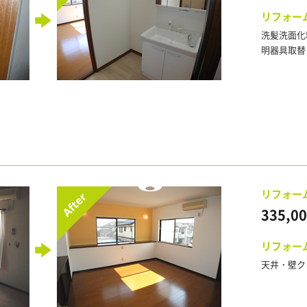
リフォー
洗髪洗面化
明器具取替
リフォー
335,0
リフォー
天井・壁ク