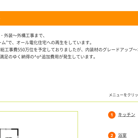
ト
・外装～外構工事まで、
ーム”で、オール電化住宅への再生をしています。
は総工事費550万位を予定しておりましたが、内装材のグレードアップ
満足のゆく納得の^o^追加費用が発生しています。
メニューをクリ
キッチン
1
浴室
2