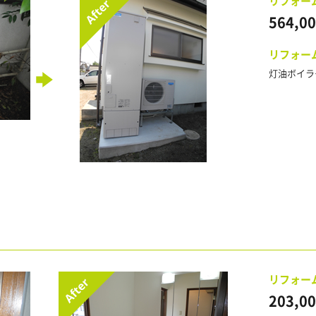
リフォー
564,0
リフォー
灯油ボイラ
リフォー
203,0