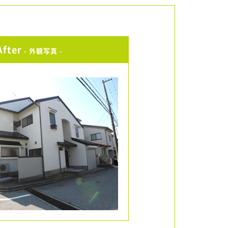
After
- 外観写真 -