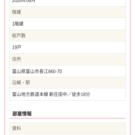
2026年08月
階建
1階建
総戸数
19戸
住所
富山県富山市長江860-70
沿線・駅
富山地方鉄道本線 新庄田中／徒歩18分
部屋情報
賃料