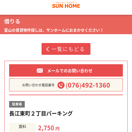
富山の賃貸物件探しは、サンホームにおまかせください！
一覧にもどる
メールでのお問い合わせ
(076)492-1360
お問い合わせ電話番号
駐車場
長江東町２丁目パーキング
賃料
2,750
円