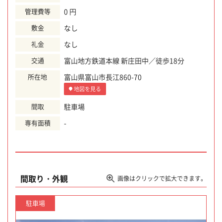
管理費等
0 円
敷金
なし
礼金
なし
交通
富山地方鉄道本線 新庄田中／徒歩18分
所在地
富山県富山市長江860-70
地図を見る
間取
駐車場
専有面積
-
間取り・外観
画像はクリックで拡大できます。
駐車場