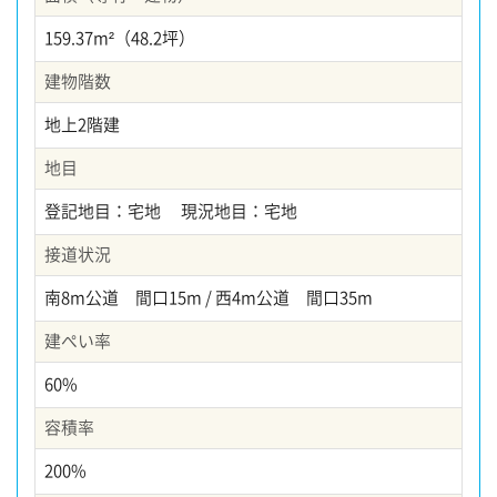
159.37m²（48.2坪）
建物階数
地上2階建
地目
登記地目：宅地 現況地目：宅地
接道状況
南8m公道 間口15m / 西4m公道 間口35m
建ぺい率
60%
容積率
200%