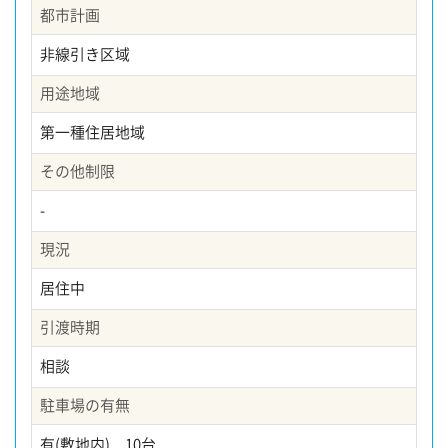
都市計画
非線引き区域
用途地域
第一種住居地域
その他制限
-
現況
居住中
引渡時期
相談
駐車場の有無
有(敷地内) 10台