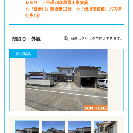
レあり ☆平成20年耐震工事実施
☆「西滑川」駅徒歩12分 ☆「滑川高校前」バス停
徒歩1分
間取り・外観
画像はクリックで拡大できます。
現地写真