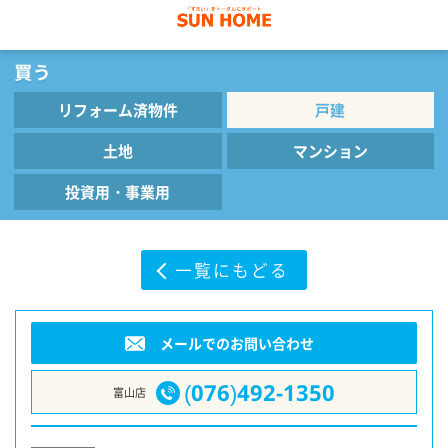
リフォーム済物件
戸建
土地
マンション
投資用・事業用
一覧にもどる
メールでのお問い合わせ
(076)492-1350
富山店