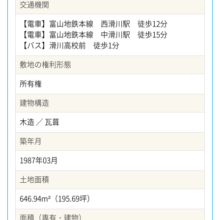
交通機関
【電車】富山地鉄本線 西滑川駅 徒歩12分
【電車】富山地鉄本線 中滑川駅 徒歩15分
【バス】滑川高校前 徒歩1分
敷地の権利形態
所有権
建物構造
木造 ／ 瓦葺
築年月
1987年03月
土地面積
646.94m²（195.69坪）
面積（専有・建物）