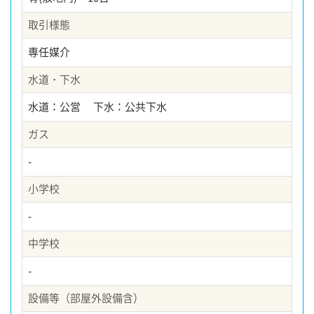
取引様態
専任媒介
水道・下水
水道：公営 下水：公共下水
ガス
-
小学校
-
中学校
-
設備等（部屋外設備含）