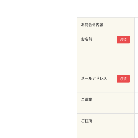
お問合せ内容
お名前
必須
メールアドレス
必須
ご職業
ご住所