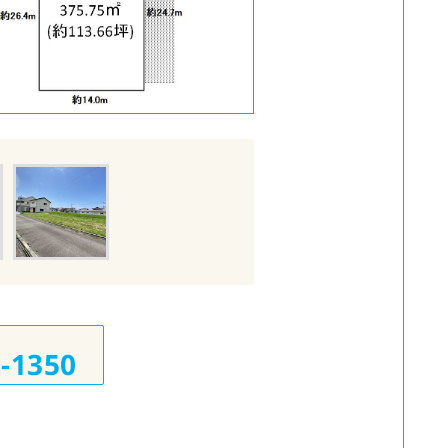
2-1350