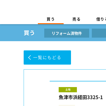
買う
売る
借り
リフォーム済物件
一覧にもどる
土地
魚津市浜経田3325-1