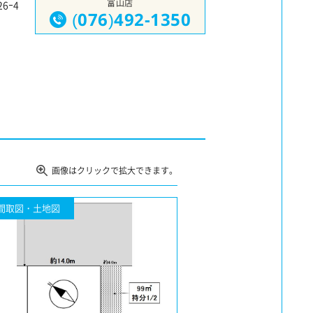
富山店
6ｰ4
(076)492-1350
画像はクリックで拡大できます。
間取図・土地図