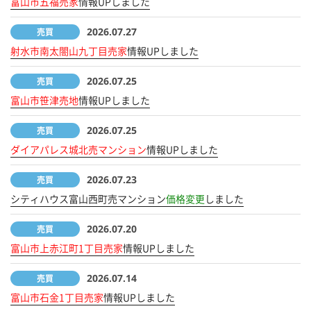
富山市五福売家
情報UPしました
2026.07.27
売買
射水市南太閤山九丁目売家
情報UPしました
2026.07.25
売買
富山市笹津売地
情報UPしました
2026.07.25
売買
ダイアパレス城北売マンション
情報UPしました
2026.07.23
売買
シティハウス富山西町売マンション
価格変更
しました
2026.07.20
売買
富山市上赤江町1丁目売家
情報UPしました
2026.07.14
売買
富山市石金1丁目売家
情報UPしました