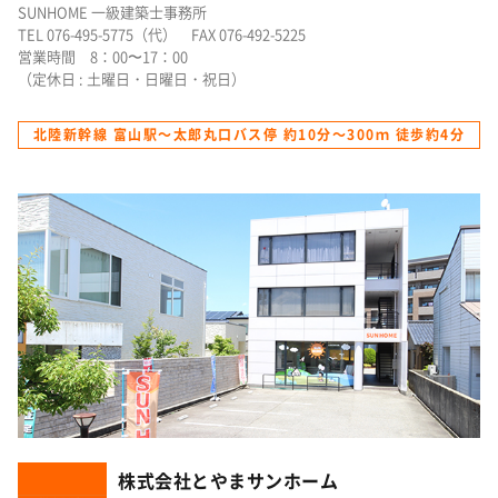
SUNHOME 一級建築士事務所
TEL 076-495-5775（代） FAX 076-492-5225
営業時間 8：00〜17：00
（定休日 : 土曜日・日曜日・祝日）
北陸新幹線 富山駅～太郎丸口バス停 約10分～300ｍ 徒歩約4分
株式会社とやまサンホーム