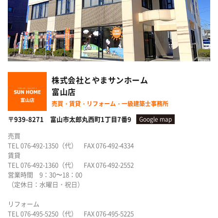
株式会社とやまサンホーム
富山店
売買・賃貸・リフォーム・一級建築士事務所
〒939-8271 富山市太郎丸西町1丁目7番9
Google map
売買
TEL 076-492-1350（代） FAX 076-492-4334
賃貸
TEL 076-492-1360（代） FAX 076-492-2552
営業時間 9：30〜18：00
（定休日：水曜日・祝日）
リフォーム
TEL 076-495-5250（代） FAX 076-495-5225