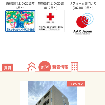
売買部門より(2013年
賃貸部門より(2018
リフォーム部門より
6月〜)
年12月〜)
(2024年10月〜)
新着情報
賃 貸
マンション