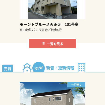
モーントブルーメ天正寺 101号室
富山地鉄バス 天正寺／徒歩4分
一覧を見る
新着・更新情報
売 買
一戸建て